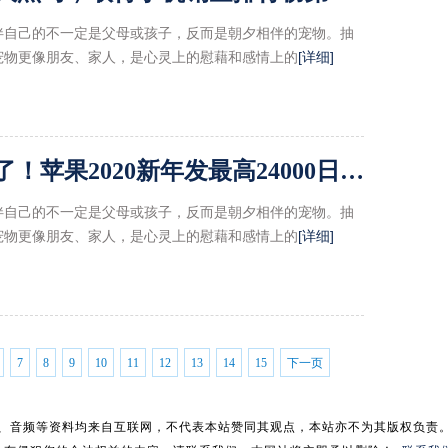
伴自己的不一定是父母或孩子，反而是朝夕相伴的宠物。抽
宠物更像朋友、家人，是心灵上的慰藉和感情上的
[详细]
过年可以去日本买iPhone了！苹果2020新年发最高24000日元礼券!
伴自己的不一定是父母或孩子，反而是朝夕相伴的宠物。抽
宠物更像朋友、家人，是心灵上的慰藉和感情上的
[详细]
7
8
9
10
11
12
13
14
15
下一页
、音频等资料均来自互联网，不代表本站赞同其观点，本站亦不为其版权负责