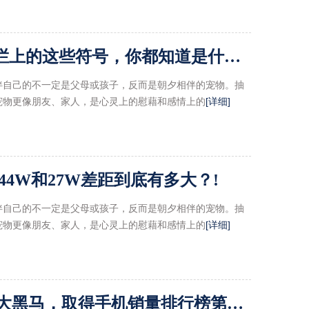
G、E、H+……手机信号栏上的这些符号，你都知道是什么意思吗？!
伴自己的不一定是父母或孩子，反而是朝夕相伴的宠物。抽
宠物更像朋友、家人，是心灵上的慰藉和感情上的
[详细]
44W和27W差距到底有多大？!
伴自己的不一定是父母或孩子，反而是朝夕相伴的宠物。抽
宠物更像朋友、家人，是心灵上的慰藉和感情上的
[详细]
锤子获京东助力成双11最大黑马，取得手机销量排行榜第四的成绩！!