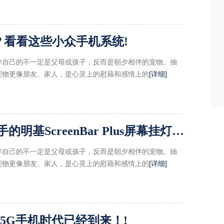
？看看这些小众手机系统!
伴自己的不一定是父母或孩子，反而是朝夕相伴的宠物。抽
宠物更像朋友、家人，是心灵上的慰藉和感情上的
[详细]
小桌面的救星！双十二入手的明基ScreenBar Plus屏幕挂灯使用体验!
伴自己的不一定是父母或孩子，反而是朝夕相伴的宠物。抽
宠物更像朋友、家人，是心灵上的慰藉和感情上的
[详细]
5G手机时代已经到来！!