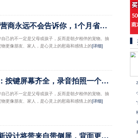
4G手机必备省流攻略，运营商永远不会告诉你，1个月省下30G!
伴自己的不一定是父母或孩子，反而是朝夕相伴的宠物。抽
宠物更像朋友、家人，是心灵上的慰藉和感情上的
[详细]
仅为钢笔大小的迷你手机：按键屏幕齐全，录音拍照一个不少!
伴自己的不一定是父母或孩子，反而是朝夕相伴的宠物。抽
宠物更像朋友、家人，是心灵上的慰藉和感情上的
[详细]
三星将革新手机保护壳，新设计将带来自带侧屏，背面更多变!