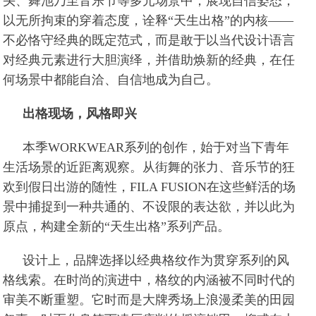
头、舞池乃至音乐节等多元场景中，展现自信姿态，
以无所拘束的穿着态度，诠释“天生出格”的内核——
不必恪守经典的既定范式，而是敢于以当代设计语言
对经典元素进行大胆演绎，并借助焕新的经典，在任
何场景中都能自洽、自信地成为自己。
出格现场，风格即兴
本季WORKWEAR系列的创作，始于对当下青年
生活场景的近距离观察。从街舞的张力、音乐节的狂
欢到假日出游的随性，FILA FUSION在这些鲜活的场
景中捕捉到一种共通的、不设限的表达欲，并以此为
原点，构建全新的“天生出格”系列产品。
设计上，品牌选择以经典格纹作为贯穿系列的风
格线索。在时尚的演进中，格纹的内涵被不同时代的
审美不断重塑。它时而是大牌秀场上浪漫柔美的田园