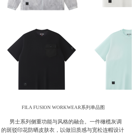
FILA FUSION WORKWEAR系列单品图
男士系列侧重功能与风格的融合。一件橄榄灰调
的斑驳印花防晒皮肤衣，以做旧质感与宽松连帽设计