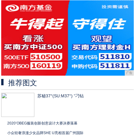
广告
推荐图文
苏秘37°(SU:M37°) “刁钻
2020’OBEG服装创新创意设计大赛决赛落幕
小众轻奢浪漫少女品牌SHE U亮相首届广州国际