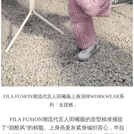
FILA FUSION潮流代言人田曦薇上身演绎WORKWEAR系
列「女团裤」
FILA FUSION潮流代言人田曦薇的造型精准捕捉
了“甜酷风”的精髓。上身燕麦灰紧身编织背心，半拉