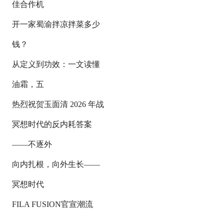
佳合作机
开一家蜀渝拌凉拌菜多少
钱？
从定义到功效：一文读懂
油霜，五
热烈祝贺玉面清 2026 年战
冥想时代的反内耗答案
——不逐外
向内扎根，向外生长——
冥想时代
FILA FUSION官宣潮流