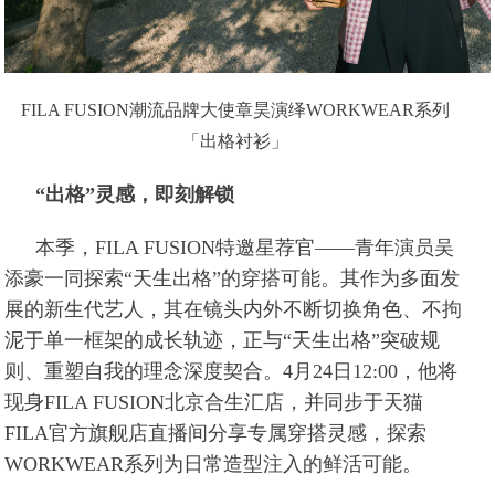
FILA FUSION潮流品牌大使章昊演绎WORKWEAR系列
「出格衬衫」
“出格”灵感，即刻解锁
本季，FILA FUSION特邀星荐官——青年演员吴
添豪一同探索“天生出格”的穿搭可能。其作为多面发
展的新生代艺人，其在镜头内外不断切换角色、不拘
泥于单一框架的成长轨迹，正与“天生出格”突破规
则、重塑自我的理念深度契合。4月24日12:00，他将
现身FILA FUSION北京合生汇店，并同步于天猫
FILA官方旗舰店直播间分享专属穿搭灵感，探索
WORKWEAR系列为日常造型注入的鲜活可能。