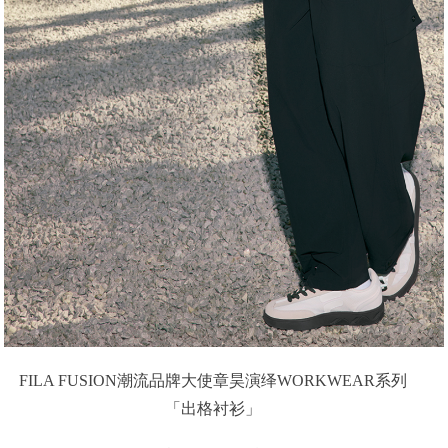
FILA FUSION潮流品牌大使章昊演绎WORKWEAR系列
「出格衬衫」