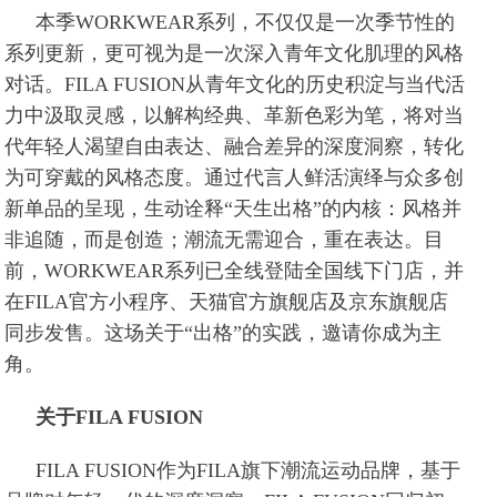
本季WORKWEAR系列，不仅仅是一次季节性的
系列更新，更可视为是一次深入青年文化肌理的风格
对话。FILA FUSION从青年文化的历史积淀与当代活
力中汲取灵感，以解构经典、革新色彩为笔，将对当
代年轻人渴望自由表达、融合差异的深度洞察，转化
为可穿戴的风格态度。通过代言人鲜活演绎与众多创
新单品的呈现，生动诠释“天生出格”的内核：风格并
非追随，而是创造；潮流无需迎合，重在表达。目
前，WORKWEAR系列已全线登陆全国线下门店，并
在FILA官方小程序、天猫官方旗舰店及京东旗舰店
同步发售。这场关于“出格”的实践，邀请你成为主
角。
关于FILA FUSIO
N
FILA FUSION作为FILA旗下潮流运动品牌，基于