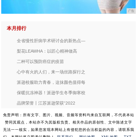
广告
本月排行
全省慢性肝病学术研讨会的新热点—
梨花LEAWHA：以匠心精神做高
二种可以预防癌症的疫苗
心中有火的人们，来一场丝路探行之
派逊校服助力青春，这抹颜色值得每
保暖抗冻神器！派逊学生冬季御寒校
品牌荣誉丨江苏派逊荣获“2022
免责声明：所有文字、图片、视频、音频等资料均来自互联网，不代表本站
赞同其观点，本站亦不为其版权负责。相关作品的原创性、文中陈述文字
无法一一核实，如果您发现本网站上有侵犯您的合法权益的内容，请联系我