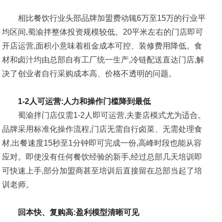
相比餐饮行业头部品牌加盟费动辄6万至15万的行业平
均区间,蜀渝拌整体投资规模较低。20平米左右的门店即可
开店运营,面积小意味着租金成本可控、装修费用降低。食
材和卤汁均由总部自有工厂统一生产,冷链配送直达门店,解
决了创业者自行采购成本高、价格不透明的问题。
1-2人可运营:人力和操作门槛降到最低
蜀渝拌门店仅需1-2人即可运营,夫妻店模式尤为适合。
品牌采用标准化操作流程,门店无需自行卤菜、无需处理食
材,出餐速度15秒至1分钟即可完成一份,高峰时段也能从容
应对。即使没有任何餐饮经验的新手,经过总部几天培训即
可快速上手,部分加盟商甚至培训后直接留在总部当起了培
训老师。
回本快、复购高:盈利模型清晰可见