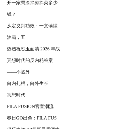
开一家蜀渝拌凉拌菜多少
钱？
从定义到功效：一文读懂
油霜，五
热烈祝贺玉面清 2026 年战
冥想时代的反内耗答案
——不逐外
向内扎根，向外生长——
冥想时代
FILA FUSION官宣潮流
春日GO出色：FILA FUS