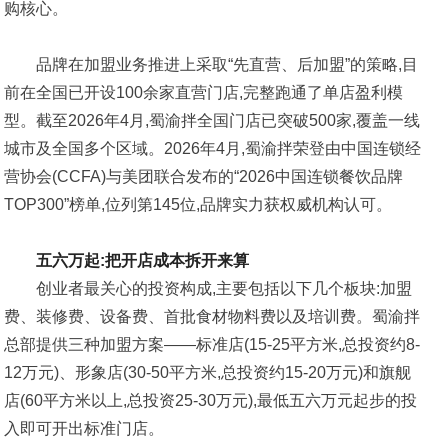
购核心。
品牌在加盟业务推进上采取“先直营、后加盟”的策略,目
前在全国已开设100余家直营门店,完整跑通了单店盈利模
型。截至2026年4月,蜀渝拌全国门店已突破500家,覆盖一线
城市及全国多个区域。2026年4月,蜀渝拌荣登由中国连锁经
营协会(CCFA)与美团联合发布的“2026中国连锁餐饮品牌
TOP300”榜单,位列第145位,品牌实力获权威机构认可。
五六万起:把开店成本拆开来算
创业者最关心的投资构成,主要包括以下几个板块:加盟
费、装修费、设备费、首批食材物料费以及培训费。蜀渝拌
总部提供三种加盟方案——标准店(15-25平方米,总投资约8-
12万元)、形象店(30-50平方米,总投资约15-20万元)和旗舰
店(60平方米以上,总投资25-30万元),最低五六万元起步的投
入即可开出标准门店。