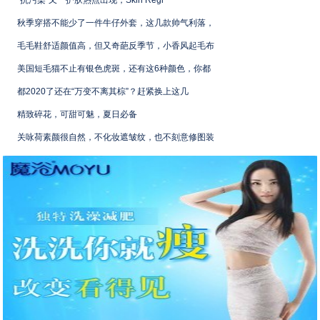
秋季穿搭不能少了一件牛仔外套，这几款帅气利落，
毛毛鞋舒适颜值高，但又奇葩反季节，小香风起毛布
美国短毛猫不止有银色虎斑，还有这6种颜色，你都
都2020了还在“万变不离其棕”？赶紧换上这几
精致碎花，可甜可魅，夏日必备
关咏荷素颜很自然，不化妆遮皱纹，也不刻意修图装