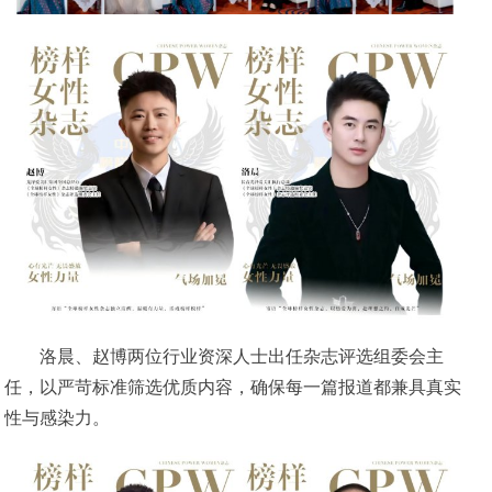
洛晨、赵博两位行业资深人士出任杂志评选组委会主
任，以严苛标准筛选优质内容，确保每一篇报道都兼具真实
性与感染力。