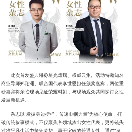
此次首发盛典堪称星光熠熠、权威云集。活动特邀知名
商业导师郑翔洲、联合国代表李世恩担任颁奖嘉宾，两位重
磅嘉宾将亲临现场见证荣耀时刻，与现场观众共同探讨女性
发展新机遇。
杂志以“发掘身边榜样，传递巾帼力量”为核心使命，打
破传统叙事模式，不仅聚焦各领域杰出女性代表，更将镜头
对准平凡生活中坚守梦想、勇于突破的普通女性，通过“身