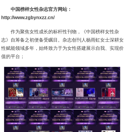
中国榜样女性杂志官方网站：
http://www.zgbynxzz.cn/
作为聚焦女性成长的标杆性刊物，《中国榜样女性杂
志》自筹备之初便备受瞩目。杂志创刊人杨雨虹女士深耕女
性赋能领域多年，始终致力于为女性搭建展示自我、实现价
值的平台；