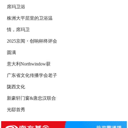
席玛卫浴
株洲大平层里的卫浴温
情，席玛卫
2025京闻・创响杯终评会
圆满
意大利Northwindow获
广东省文化传播学会老子
陇西文化
新豪轩门窗&唐忠汉联合
光邸首秀