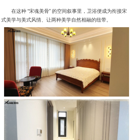
在这种 “宋魂美骨” 的空间叙事里，卫浴便成为衔接宋
式美学与美式风情、让两种美学自然相融的纽带。