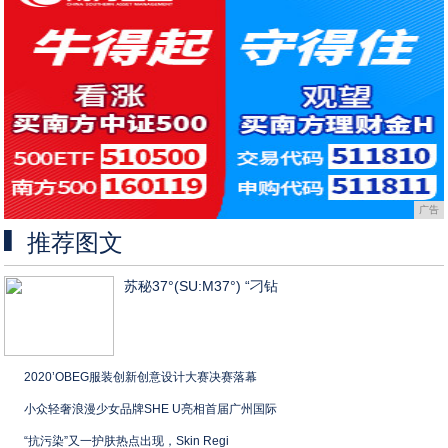
广告
推荐图文
苏秘37°(SU:M37°) “刁钻
2020’OBEG服装创新创意设计大赛决赛落幕
小众轻奢浪漫少女品牌SHE U亮相首届广州国际
“抗污染”又一护肤热点出现，Skin Regi