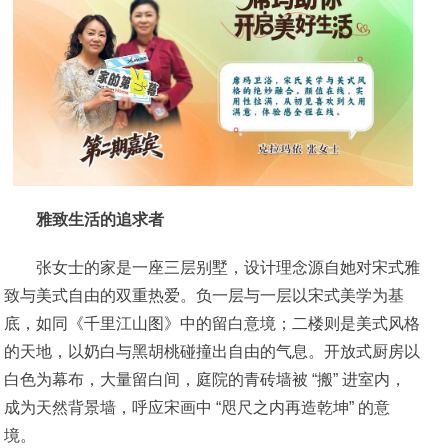
雅致生活的追求者
张女士的家是一座三层别墅，设计理念源自她对宋式雅
致与美式自由的双重热爱。负一层与一层以宋式美学为基
底，如同《千里江山图》中的留白意境；二楼则是美式风格
的天地，以奶白与黑胡桃碰撞出自由的气息。开放式厨房以
白色为幕布，大量留白间，庭院的青砖墙被 “搬” 进室内，
成为天然背景墙，呼应宋画中 “咫尺之内再造乾坤” 的意
境。