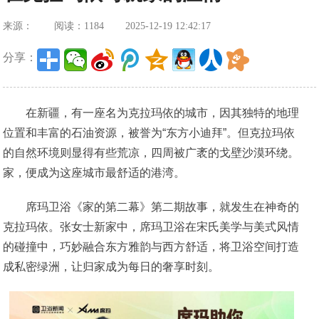
来源：
阅读：1184
2025-12-19 12:42:17
分享：
在新疆，有一座名为克拉玛依的城市，因其独特的地理
位置和丰富的石油资源，被誉为“东方小迪拜”。但克拉玛依
的自然环境则显得有些荒凉，四周被广袤的戈壁沙漠环绕。
家，便成为这座城市最舒适的港湾。
席玛卫浴《家的第二幕》第二期故事，就发生在神奇的
克拉玛依。张女士新家中，席玛卫浴在宋氏美学与美式风情
的碰撞中，巧妙融合东方雅韵与西方舒适，将卫浴空间打造
成私密绿洲，让归家成为每日的奢享时刻。