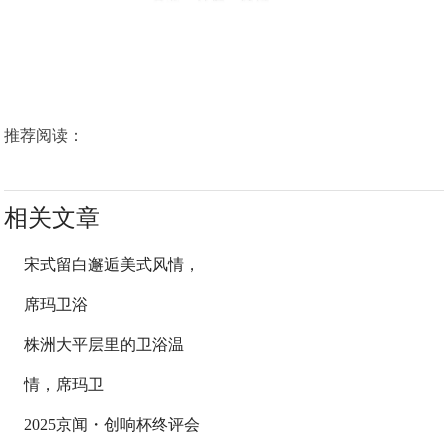
推荐阅读：
相关文章
宋式留白邂逅美式风情，
席玛卫浴
株洲大平层里的卫浴温
情，席玛卫
2025京闻・创响杯终评会