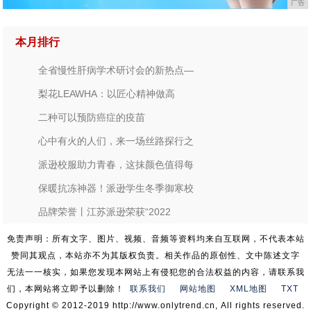
广告
本月排行
全省慢性肝病学术研讨会的新热点—
梨花LEAWHA：以匠心精神做高
二种可以预防癌症的疫苗
心中有火的人们，来一场丝路探行之
派逊校服助力青春，这抹颜色值得每
保暖抗冻神器！派逊学生冬季御寒校
品牌荣誉丨江苏派逊荣获“2022
免责声明：所有文字、图片、视频、音频等资料均来自互联网，不代表本站
赞同其观点，本站亦不为其版权负责。相关作品的原创性、文中陈述文字
无法一一核实，如果您发现本网站上有侵犯您的合法权益的内容，请联系我
们，本网站将立即予以删除！
联系我们
网站地图
XML地图
TXT
Copyright © 2012-2019 http://www.onlytrend.cn, All rights reserved.