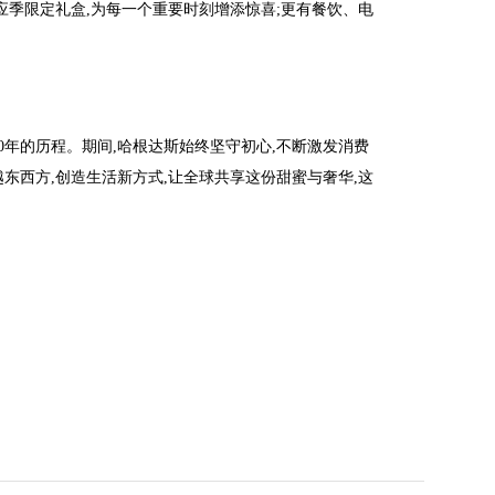
应季限定礼盒,为每一个重要时刻增添惊喜;更有餐饮、电
0年的历程。期间,哈根达斯始终坚守初心,不断激发消费
东西方,创造生活新方式,让全球共享这份甜蜜与奢华,这