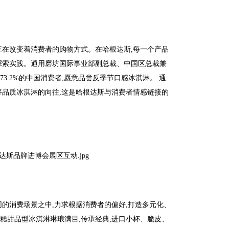
正在改变着消费者的购物方式。在哈根达斯,每一个产品
探索实践。通用磨坊国际事业部副总裁、中国区总裁兼
73.2%的中国消费者,愿意品尝反季节口感冰淇淋。 通
好品质冰淇淋的向往,这是哈根达斯与消费者情感链接的
同的消费场景之中,力求根据消费者的偏好,打造多元化、
糕甜品型冰淇淋琳琅满目,传承经典;进口小杯、脆皮、