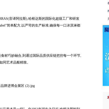
RAS(音译阿拉斯),哈根达斯的国际化超级工厂和研发
Label”简单配方,以严苛的生产标准,确保每一口冰淇淋都
质食材巧妙融合,到通过国际品质供应链把控每一个环节,
,如同艺术品般精致。