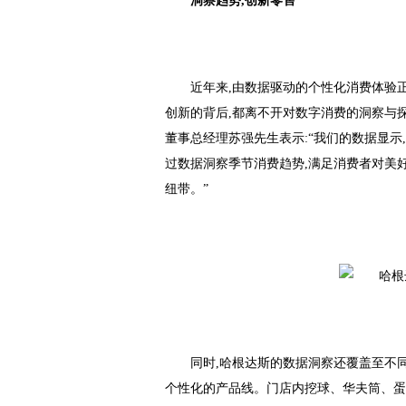
洞察趋势,创新零售
近年来,由数据驱动的个性化消费体验
创新的背后,都离不开对数字消费的洞察与
董事总经理苏强先生表示:“我们的数据显示,
过数据洞察季节消费趋势,满足消费者对美
纽带。”
同时,哈根达斯的数据洞察还覆盖至不
个性化的产品线。门店内挖球、华夫筒、蛋