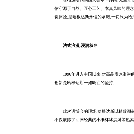
哈根达斯的创始人鲁本·马特斯先生坚信
信守源于自然、匠心工艺、本真风味的理念
觉体验,是哈根达斯永恒的承诺,一切只为
法式浪漫,浸润秋冬
1996年进入中国以来,对高品质冰淇
创新是哈根达斯一如既往的坚持。
此次进博会的现场,哈根达斯以精致潮
不仅展陈了回归经典的小纸杯冰淇淋等热卖