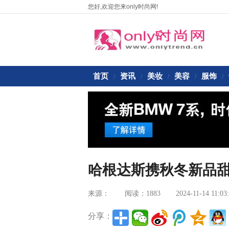
您好,欢迎您来only时尚网!
首页
资讯
美妆
美容
服饰
/
/
/
/
/
哈根达斯携秋冬新品
来源：
阅读：1883
2024-11-14 11:03
分享：