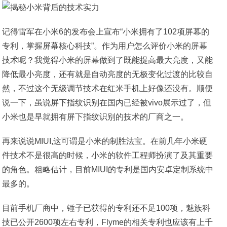
记得雷军在小米6的发布会上宣布“小米拥有了102项屏幕的
专利，掌握屏幕核心科技”。作为用户怎么评价小米的屏幕
技术呢？我觉得小米的屏幕做到了既能提高最大亮度，又能
降低最小亮度，还有就是自动亮度的无极变化过渡的比较自
然，不过这个无级调节技术在红米手机上好像还没有。顺便
说一下，虽说屏下指纹识别在国内已经被vivo展示过了，但
小米也是早就拥有屏下指纹识别的技术的厂商之一。
再来说说MIUI,这可谓是小米的制胜法宝。在前几年小米硬
件技术不是很高的时候，小米的软件工程师扮演了及其重要
的角色。粗略估计，目前MIUI的专利是国内安卓定制系统中
最多的。
目前手机厂商中，锤子已获得的专利还不足100项，魅族科
技已公开2600项左右专利，Flyme的相关专利也应该有上千