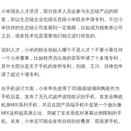
小米现在人才济济，部分技术人员会参与生态链产品的研
发，所以生态链企业也很乐意跟小米联名申请专利。不过小
米扶持的生态链公司发展到一定规模，比如成为独角兽公司
之后，很多技术也是需要他们独立进行研发的。
说到人才，小米的联合创始人哪个不是人才？不要小看任何
一个小米董事，比如程序员出身的雷军申请了十多项专利，
其中大部分是关于手机的发明专利，刘德、王川、洪锋也申
请了超过十项专利。
在手机设计方面，小米率先使用了3D曲面玻璃和陶瓷作为
手机后盖、发布了无孔式超声波指纹识别手机、首发全陶瓷
机身MIX系列手机，并且在国产高端手机中是第一个做出像
MIX这样超高屏占比、突破了安卓系统对屏幕比例限制的手
机。未来，小米还可能会发布自研的折叠屏、双面屏手机。