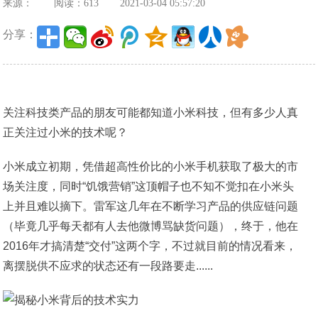
来源：
阅读：613
2021-03-04 05:57:20
分享：
关注科技类产品的朋友可能都知道小米科技，但有多少人真
正关注过小米的技术呢？
小米成立初期，凭借超高性价比的小米手机获取了极大的市
场关注度，同时“饥饿营销”这顶帽子也不知不觉扣在小米头
上并且难以摘下。雷军这几年在不断学习产品的供应链问题
（毕竟几乎每天都有人去他微博骂缺货问题），终于，他在
2016年才搞清楚“交付”这两个字，不过就目前的情况看来，
离摆脱供不应求的状态还有一段路要走......