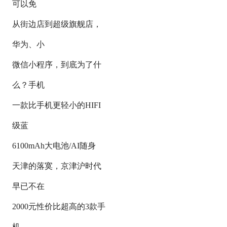
可以免
从街边店到超级旗舰店，
华为、小
微信小程序，到底为了什
么？手机
一款比手机更轻小的HIFI
级蓝
6100mAh大电池/AI随身
天津的落寞，京津沪时代
早已不在
2000元性价比超高的3款手
机