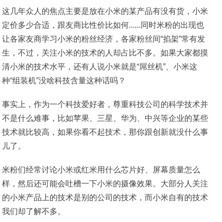
这几年众人的焦点主要是放在小米的某产品有没有货，小米
定价多少合适，跟友商比性价比如何......同时米粉的出现也
让各家友商学习小米的粉丝经济，各家粉丝间“掐架”常有发
生，不过，关注小米的技术的人却占比不多。如果大家都摸
清小米的技术水平，还有人说小米就是“屌丝机”、小米这
种“组装机”没啥科技含量这种话吗？
事实上，作为一个科技爱好者，尊重科技公司的科学技术并
不是什么难事，比如苹果、三星、华为、中兴等企业的某些
技术就比较高，如果你看不起技术，那你跟创新就没什么事
儿了。
米粉们经常讨论小米或红米用什么芯片好、屏幕质量怎么
样，然后还可能会吐槽一下小米的摄像效果。大部分人关注
的小米产品上的技术是别的公司的技术，而小米自有的技术
我们却了解不多。