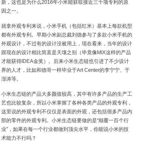
新，这也是为什么2016年小米能获取接近三千项专利的原
因之一。
就拿外观专利来说，小米手机（包括红米）基本上每款机型
都有外观专利。早期小米副总裁刘德参与了多款小米手机的
外观设计，不过有的设计没被用上，现在看来，当年的设计
跟现在的设计相比简直是天壤之别（毕竟像MIX这样的产品
才能获得IDEA金奖）。后来小米生态链也引进了不少设计
界的人才，比如和德哥一样毕业于Art Center的李宁宁、于
澎涛等。
小米生态链的产品大多颜值较高，其中有许多产品的生产工
艺也比较复杂，所以小米掌握了各种各类产品的外观专利，
这里说的外观专利不仅仅是表面的外观，还包括很多产品内
部的零件的外观专利。小米生态链要做的是“颠覆一百个行
业”，如果在每一个行业都做到顶尖水平，你能说小米的技
术能力不行吗？