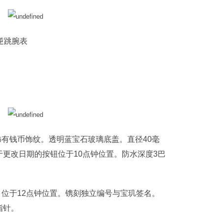
期逆跳腕表
饰有钱币饰纹。透明蓝宝石玻璃底盖。直径40毫
更改日期的按钮位于10点钟位置。防水深度3巴
，位于12点钟位置。镌刻独立编号与宝玑签名。
指针。