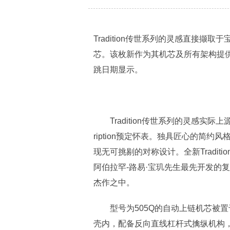
Tradition传世系列的灵感直接撷取
芯。该枚新作为其机芯及所有架构提
跳日期显示。
Tradition传世系列的灵感实际
ription预定怀表。独具匠心的简
现无可挑剔的对称设计。全新Tradit
阿伯拉罕-路易·宝玑先生最先开发的
杰作之中。
型号为505Q的自动上链机芯被置
壳内，配备反向直线杠杆式擒纵机构