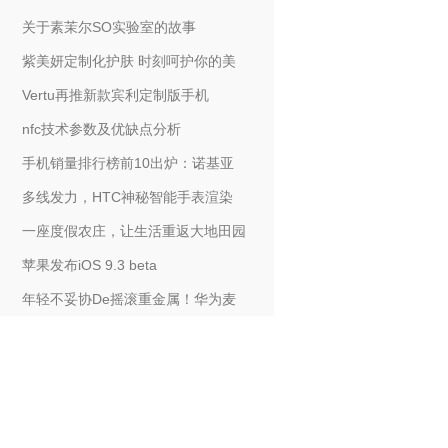
关于素茉尔SO实验室的故事
紫美妍定制化护肤 时刻呵护你的美
Vertu再推新款宾利定制版手机
nfc技术参数及优缺点分析
手机销量排行榜前10出炉：诺基亚
多线发力，HTC神秘智能手表渲染
一座度假农庄，让生活重返大地田园
苹果发布iOS 9.3 beta
年轻不妥协De摇滚重金属！华为麦