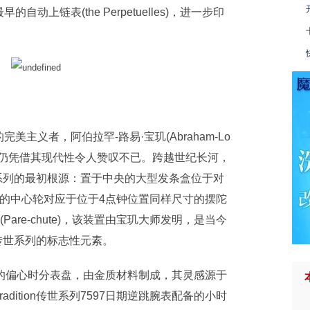
上链表(the Perpetuelles)，进一步印
义者，阿伯拉罕-路易·宝玑(Abraham-Lo
芯，至今仍凭借其现代性令人赞叹不已。跨越世纪长河，
n传世系列的最初根源：置于中央的大型发条盒位于对
的中心轮对应于位于4点钟位置同样尺寸的摆陀
are-chute)，该装置由宝玑大师发明，是当今
on传世系列的标志性元素。
偏心时分表盘，由金质材料制成，其灵感源于
dition传世系列7597日期逆跳腕表配备的小时