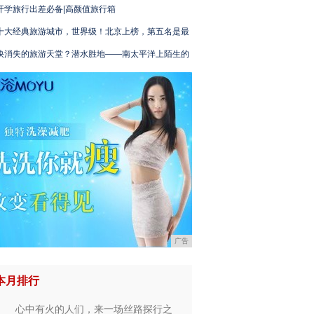
开学旅行出差必备|高颜值旅行箱
十大经典旅游城市，世界级！北京上榜，第五名是最
快消失的旅游天堂？潜水胜地——南太平洋上陌生的
广告
本月排行
心中有火的人们，来一场丝路探行之