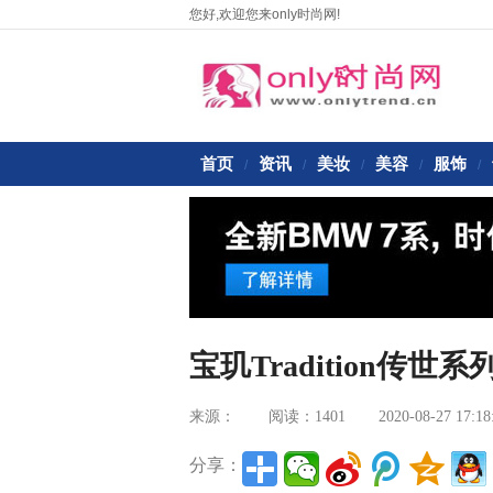
您好,欢迎您来only时尚网!
首页
资讯
美妆
美容
服饰
/
/
/
/
/
宝玑Tradition传世
来源：
阅读：1401
2020-08-27 17:18
分享：