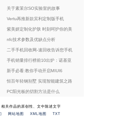
关于素茉尔SO实验室的故事
Vertu再推新款宾利定制版手机
紫美妍定制化护肤 时刻呵护你的美
nfc技术参数及优缺点分析
二手手机回收网-速回收告诉您手机
手机销量排行榜前10出炉：诺基亚
新手必看:教你手动开启MIUI6
恒百年轻钢别墅 实现智能建筑之路
PC阳光板的切割方法是什么
。相关作品的原创性、文中陈述文字
们
网站地图
XML地图
TXT