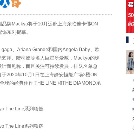
品牌Mackyo将于10月远赴上海亲临连卡佛ON
宝配饰系列揭幕。
aga、Ariana Grande和国内Angela Baby、欧
艺洋、陆柯燃等名人巨星所爱戴，Mackyo的珠
设计而见称，而且关注可持续发展，排队名单总
2020年10月1日在上海静安恒隆广场3楼ON
的经典佳作 THE LINE 和THE DIAMOND系
 The Line系列项链
 The Line系列项链