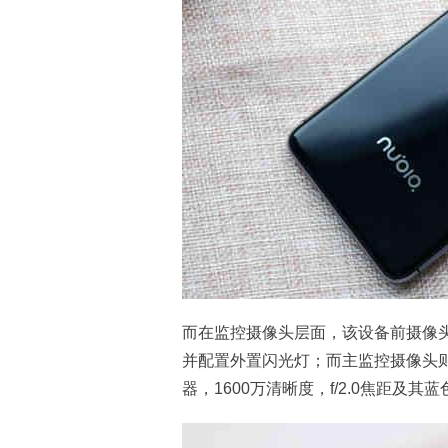
而在监控摄像头层面，该设备前摄像头为
并配置外置闪光灯；而主监控摄像头则选用
器，1600万清晰度，f/2.0焦距及其