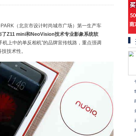
51D·PARK（北京市设计时尚城市广场）第一生产车
Z11 mini和NeoVision技术专业影象系统软
a“手机上中的单反相机”的品牌宣传线路，重点强调
科技技术性。