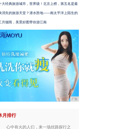
十大经典旅游城市，世界级！北京上榜，第五名是最
快消失的旅游天堂？潜水胜地——南太平洋上陌生的
三月烟雨，美景好图带你游江南
广告
本月排行
心中有火的人们，来一场丝路探行之