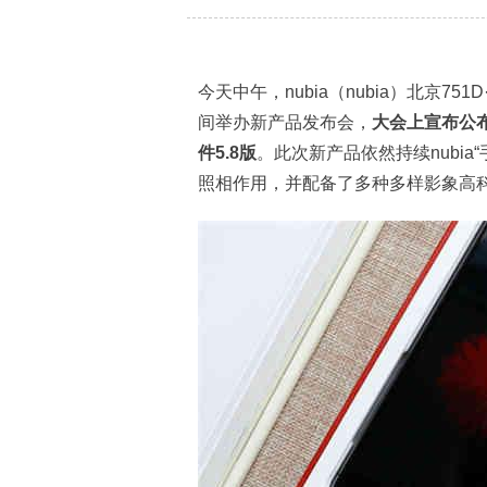
今天中午，nubia（nubia）北京7
间举办新产品发布会，
大会上宣布公布了
件5.8版
。此次新产品依然持续nubi
照相作用，并配备了多种多样影象高