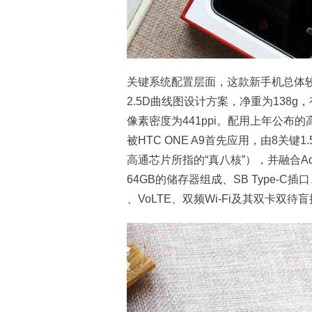
关键系统配置层面，这款新手机总体
2.5D曲线图设计方案，净重为138g
像素密度为441ppi。配用上年公布
被HTC ONE A9首先应用，由8关键1.
高通芯片所指的“真八核”），并融合Adr
64GB的储存器组成、SB Type-
、VoLTE、双频Wi-Fi及其双卡双待