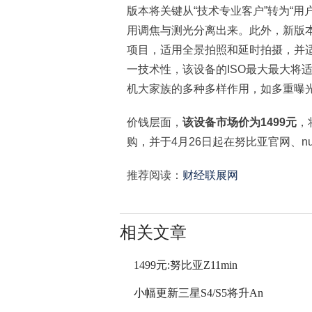
版本将关键从“技术专业客户”转为“
用调焦与测光分离出来。此外，新版
项目，适用全景拍照和延时拍摄，并适
一技术性，该设备的ISO最大最大将适
机大家族的多种多样作用，如多重曝
价钱层面，
该设备市场价为1499元
，
购，并于4月26日起在努比亚官网、n
推荐阅读：
财经联展网
相关文章
1499元:努比亚Z11min
小幅更新三星S4/S5将升An