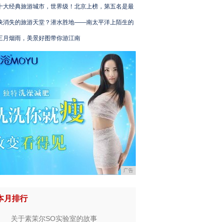
十大经典旅游城市，世界级！北京上榜，第五名是最
快消失的旅游天堂？潜水胜地——南太平洋上陌生的
三月烟雨，美景好图带你游江南
广告
本月排行
关于素茉尔SO实验室的故事