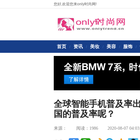
您好,欢迎您来only时尚网!
首页
资讯
美妆
美容
服饰
/
/
/
/
/
全球智能手机普及率
国的普及率呢？
来源：
阅读：1986
2020-08-07 04:03