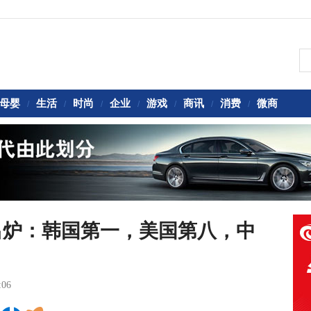
母婴
生活
时尚
企业
游戏
商讯
消费
微商
/
/
/
/
/
/
/
出炉：韩国第一，美国第八，中
:06