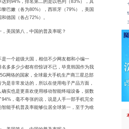
达到94%，排名第二的是以色列（83%），其
和黎巴嫩（各为80%），西班牙（79%），美国
国和德国（各占72%）。
不是一个超级大国，相信不少网友都和小编一
排名多多少少都有些惊讶不已，毕竟韩国作为我
用5G网络的国家，全球最大手机生产商三星总部
行为是非常发达的，所以在使用电子产品方面，
人确实也是更喜欢使用移动智能终端设备，据数
94%，毫不夸张的说，说是人手一部手机完全
的智能手机普及率能够位居全球第一，至于为啥