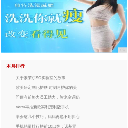
广告
本月排行
关于素茉尔SO实验室的故事
紫美妍定制化护肤 时刻呵护你的美
即便有前格力员工助力，智米空调仍
Vertu再推新款宾利定制版手机
学会这几个技巧，妈妈再也不用担心
手机销量排行榜前10出炉：诺基亚