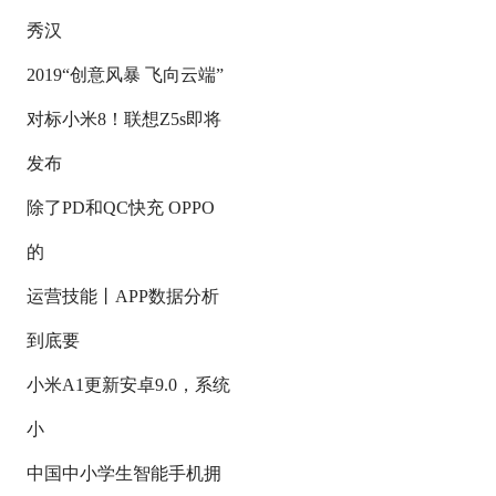
秀汉
2019“创意风暴 飞向云端”
对标小米8！联想Z5s即将
发布
除了PD和QC快充 OPPO
的
运营技能丨APP数据分析
到底要
小米A1更新安卓9.0，系统
小
中国中小学生智能手机拥