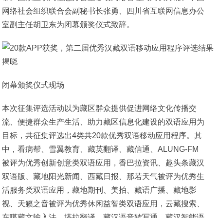
网络社会组织联合会副秘书长张勇、四川省互联网信息办公
室副主任胡卫东为闭幕颁奖仪式致辞。
闭幕颁奖仪式现场
本次征集评选活动以为藏区群众提供促进网络文化传播交
流、便捷群众生产生活、助力藏区信息化建设的双语应用为
目标，共征集评选出4类共20款优秀双语移动应用程序。其
中，看病帮、雪翼教育、藏英翻译、藏信通、ALUNG-FM
被评为优秀创新创意类双语应用，香巴拉资讯、趣头条藏汉
双语版、藏地阳光新闻、西藏日报、那若天气被评为优秀生
活服务类双语应用，藏地期刊、美拍、藏语广播、藏地影
视、天籁之音被评为优秀休闲益智类双语应用，云藏搜索、
东噶藏文输入法、塔拉翻译、藏汉语音转写通、藏汉智能语