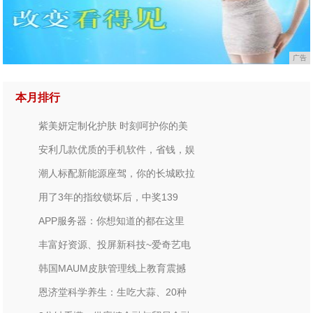
广告
本月排行
紫美妍定制化护肤 时刻呵护你的美
安利几款优质的手机软件，省钱，娱
潮人标配新能源座驾，你的长城欧拉
用了3年的指纹锁坏后，中奖139
APP服务器：你想知道的都在这里
丰富好资源、投屏新科技~爱奇艺电
韩国MAUM皮肤管理线上教育震撼
恩济堂科学养生：生吃大蒜、20种