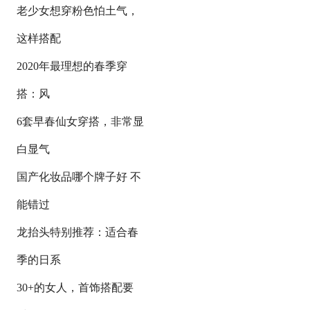
老少女想穿粉色怕土气，
这样搭配
2020年最理想的春季穿
搭：风
6套早春仙女穿搭，非常显
白显气
国产化妆品哪个牌子好 不
能错过
龙抬头特别推荐：适合春
季的日系
30+的女人，首饰搭配要