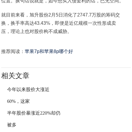
位置。换句话说就是，如今想买入债套利的话，已无空间。
就目前来看，旭升股份2月5日消化了2747.7万股的筹码交
换，换手率高达43.43%，即便是近亿规模一次性形成卖
压，理论上也对股价构不成威胁。
推荐阅读：
苹果7p和苹果8p哪个好
相关文章
今年以来股价大涨近
60%，这家
半年股价暴涨近220%却仍
被多