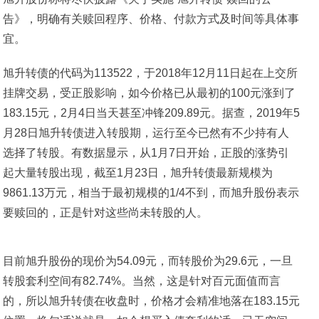
告》，明确有关赎回程序、价格、付款方式及时间等具体事
宜。
旭升转债的代码为113522，于2018年12月11日起在上交所
挂牌交易，受正股影响，如今价格已从最初的100元涨到了
183.15元，2月4日当天甚至冲锋209.89元。据查，2019年5
月28日旭升转债进入转股期，运行至今已然有不少持有人
选择了转股。有数据显示，从1月7日开始，正股的涨势引
起大量转股出现，截至1月23日，旭升转债最新规模为
9861.13万元，相当于最初规模的1/4不到，而旭升股份表示
要赎回的，正是针对这些尚未转股的人。
目前旭升股份的现价为54.09元，而转股价为29.6元，一旦
转股套利空间有82.74%。当然，这是针对百元面值而言
的，所以旭升转债在收盘时，价格才会精准地落在183.15元