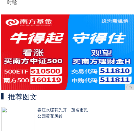
时髦
广告
推荐图文
春江水暖花先开，茂名市民
公园黄花风铃