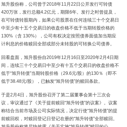
旭升股份称，公司曾于2018年11月22日公开发行可转债
420万张，发行总额4.2亿元，期限6年。发行之时曾提及，
在可转债转股期内，如果公司股票在任何连续三十个交易日
中至少有十五个交易日的收盘价格不低于当期转股价格的
130%（含 130%），公司有权决定按照债券面值加当期应
计利息的价格赎回全部或部分未转股的可转换公司债券。
回看盘面，旭升股份自2019年12月16日至2020年2月4日期
间，连续三十个交易日中至少有十五个交易日的收盘价格不
低于“旭升转债”当期转股价格（29.6元/股）的130％（即不
低于38.48元/股），已触发“旭升转债”的赎回条款。
于是2月4日，旭升股份召开了第二届董事会第十三次会
议，审议通过了《关于提前赎回“旭升转债”的议案》。议案
称结合当前市场及公司实际情况，决定行使“旭升转债”的提
前赎回权，对赎回登记日登记在册的“旭升转债”全部赎回。
旭升股份称将尽快披露《关于实施“旭升转债”赎回的公