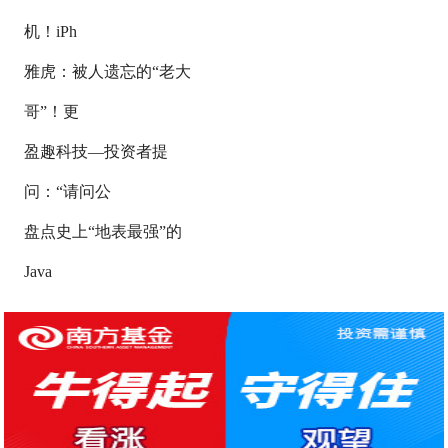
机！iPh
雅虎：被人遗忘的“老大
哥”！更
盈趣科技—投资者提
问：“请问公
盘点史上“地表最强”的
Java