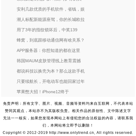
安利几款优质的手机软件，省钱，娱
潮人标配新能源座驾，你的长城欧拉
用了3年的指纹锁坏后，中奖139
蜂窝，到底跟移动通信网有啥关系？
APP服务器：你想知道的都在这里
韩国MAUM皮肤管理线上教育震撼
都说科技以换壳为本？那么这款手机
只要续航长，开电动车也能回家过年
苹果憋大招！iPhone12终于
免责声明：所有文字、图片、视频、音频等资料均来自互联网，不代表本站
赞同其观点，本站亦不为其版权负责。相关作品的原创性、文中陈述文字
无法一一核实，如果您发现本网站上有侵犯您的合法权益的内容，请联系我
们，本网站将立即予以删除！
Copyright © 2012-2019 http://www.onlytrend.cn, All rights reserved.