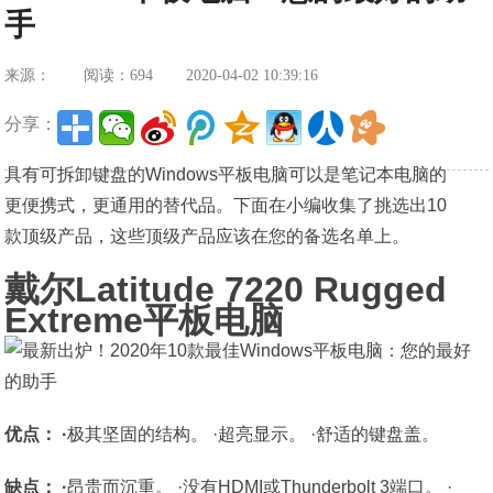
手
来源：
阅读：694
2020-04-02 10:39:16
分享：
具有可拆卸键盘的Windows平板电脑可以是笔记本电脑的
更便携式，更通用的替代品。下面在小编收集了挑选出10
款顶级产品，这些顶级产品应该在您的备选名单上。
戴尔Latitude 7220 Rugged
Extreme平板电脑
优点： ·
极其坚固的结构。 ·超亮显示。 ·舒适的键盘盖。
缺点： ·
昂贵而沉重。 ·没有HDMI或Thunderbolt 3端口。 ·