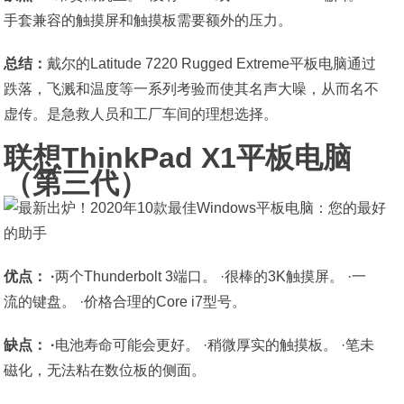
手套兼容的触摸屏和触摸板需要额外的压力。
总结：
戴尔的Latitude 7220 Rugged Extreme平板电脑通过
跌落，飞溅和温度等一系列考验而使其名声大噪，从而名不
虚传。是急救人员和工厂车间的理想选择。
联想ThinkPad X1平板电脑
（第三代）
优点： ·
两个Thunderbolt 3端口。 ·很棒的3K触摸屏。 ·一
流的键盘。 ·价格合理的Core i7型号。
缺点： ·
电池寿命可能会更好。 ·稍微厚实的触摸板。 ·笔未
磁化，无法粘在数位板的侧面。